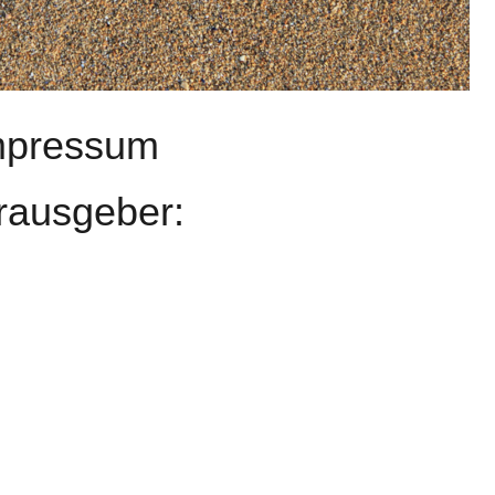
mpressum
rausgeber: