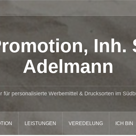
romotion, Inh.
Adelmann
er für personalisierte Werbemittel & Drucksorten im Süd
TION
LEISTUNGEN
VEREDELUNG
ICH BIN