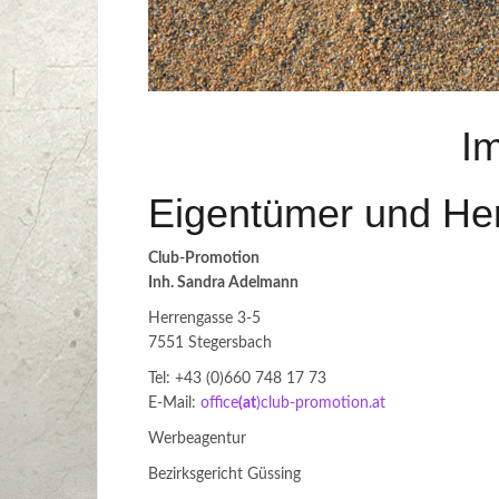
I
Eigentümer und He
Club-Promotion
Inh. Sandra Adelmann
Herrengasse 3-5
7551 Stegersbach
Tel: +43 (0)660 748 17 73
E-Mail:
office
(at
)club-promotion.at
Werbeagentur
Bezirksgericht Güssing