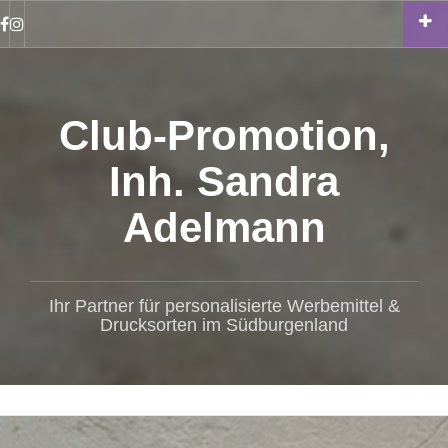
Zum
Inhalt
Facebook
Instagram
springen
Club-Promotion,
Inh. Sandra
Adelmann
Ihr Partner für personalisierte Werbemittel &
Drucksorten im Südburgenland